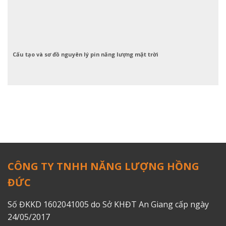
Cấu tạo và sơ đồ nguyên lý pin năng lượng mặt trời
CÔNG TY TNHH NĂNG LƯỢNG HỒNG
ĐỨC
Số ĐKKD 1602041005 do Sở KHĐT An Giang cấp ngày
24/05/2017