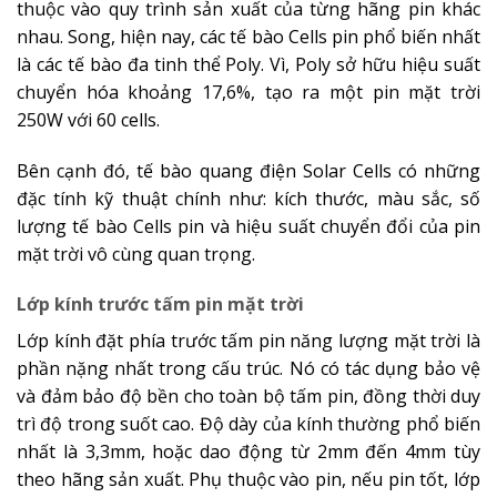
thuộc vào quy trình sản xuất của từng hãng pin khác
nhau. Song, hiện nay, các tế bào Cells pin phổ biến nhất
là các tế bào đa tinh thể Poly. Vì, Poly sở hữu hiệu suất
chuyển hóa khoảng 17,6%, tạo ra một pin mặt trời
250W với 60 cells.
Bên cạnh đó, tế bào quang điện Solar Cells có những
đặc tính kỹ thuật chính như: kích thước, màu sắc, số
lượng tế bào Cells pin và hiệu suất chuyển đổi của pin
mặt trời vô cùng quan trọng.
Lớp kính trước tấm pin mặt trời
Lớp kính đặt phía trước tấm pin năng lượng mặt trời là
phần nặng nhất trong cấu trúc. Nó có tác dụng bảo vệ
và đảm bảo độ bền cho toàn bộ tấm pin, đồng thời duy
trì độ trong suốt cao. Độ dày của kính thường phổ biến
nhất là 3,3mm, hoặc dao động từ 2mm đến 4mm tùy
theo hãng sản xuất. Phụ thuộc vào pin, nếu pin tốt, lớp