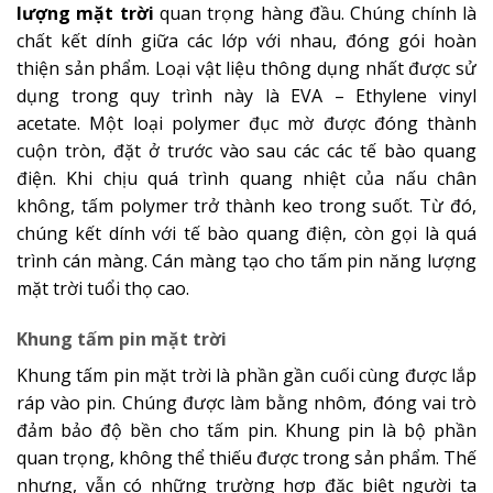
lượng mặt trời
quan trọng hàng đầu. Chúng chính là
chất kết dính giữa các lớp với nhau, đóng gói hoàn
thiện sản phẩm. Loại vật liệu thông dụng nhất được sử
dụng trong quy trình này là EVA – Ethylene vinyl
acetate. Một loại polymer đục mờ được đóng thành
cuộn tròn, đặt ở trước vào sau các các tế bào quang
điện. Khi chịu quá trình quang nhiệt của nấu chân
không, tấm polymer trở thành keo trong suốt. Từ đó,
chúng kết dính với tế bào quang điện, còn gọi là quá
trình cán màng. Cán màng tạo cho tấm pin năng lượng
mặt trời tuổi thọ cao.
Khung tấm pin mặt trời
Khung tấm pin mặt trời là phần gần cuối cùng được lắp
ráp vào pin. Chúng được làm bằng nhôm, đóng vai trò
đảm bảo độ bền cho tấm pin. Khung pin là bộ phần
quan trọng, không thể thiếu được trong sản phẩm. Thế
nhưng, vẫn có những trường hợp đặc biệt người ta