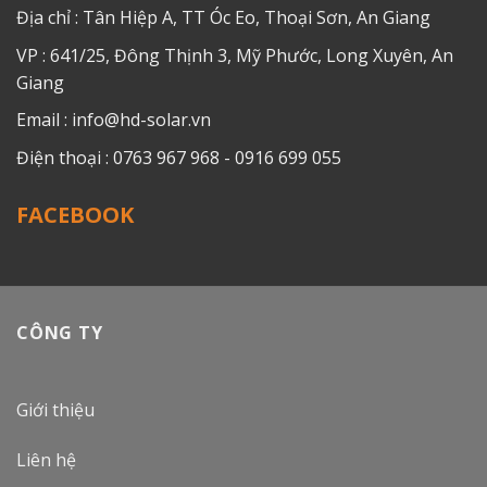
Địa chỉ : Tân Hiệp A, TT Óc Eo, Thoại Sơn, An Giang
VP : 641/25, Đông Thịnh 3, Mỹ Phước, Long Xuyên, An
Giang
Email : info@hd-solar.vn
Điện thoại : 0763 967 968 - 0916 699 055
FACEBOOK
CÔNG TY
Giới thiệu
Liên hệ