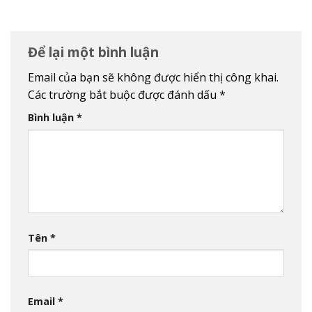
Để lại một bình luận
Email của bạn sẽ không được hiển thị công khai.
Các trường bắt buộc được đánh dấu
*
Bình luận
*
Tên
*
Email
*