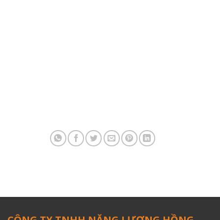
CÔNG TY TNHH NĂNG LƯỢNG HỒNG