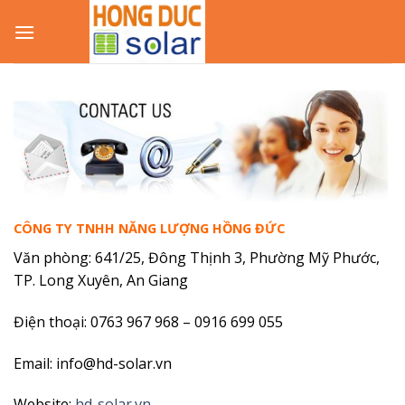
Skip
to
content
CÔNG TY TNHH NĂNG LƯỢNG HỒNG ĐỨC
Văn phòng: 641/25, Đông Thịnh 3, Phường Mỹ Phước,
TP. Long Xuyên, An Giang
Điện thoại: 0763 967 968 – 0916 699 055
Email: info@hd-solar.vn
Website:
hd-solar.vn