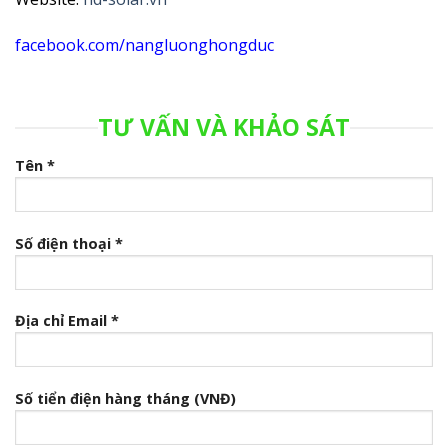
facebook.com/nangluonghongduc
TƯ VẤN VÀ KHẢO SÁT
Tên *
Số điện thoại *
Địa chỉ Email *
Số tiển điện hàng tháng (VNĐ)