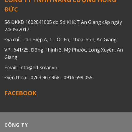
ĐỨC
Số ĐKKD 1602041005 do Sở KHĐT An Giang cấp ngày
24/05/2017
Địa chỉ : Tân Hiệp A, TT Óc Eo, Thoại Sơn, An Giang
VP : 641/25, Đông Thịnh 3, Mỹ Phước, Long Xuyên, An
Giang
Email : info@hd-solar.vn
Điện thoại : 0763 967 968 - 0916 699 055
FACEBOOK
CÔNG TY