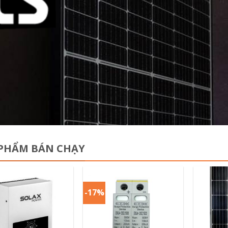
PHẨM BÁN CHẠY
-17%