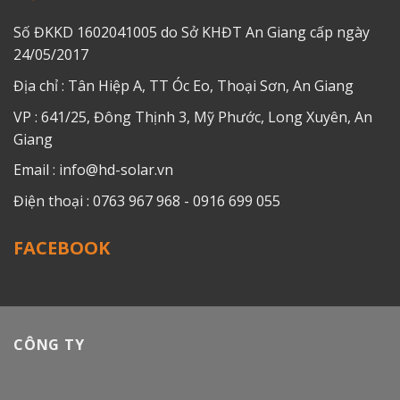
Số ĐKKD 1602041005 do Sở KHĐT An Giang cấp ngày
24/05/2017
Địa chỉ : Tân Hiệp A, TT Óc Eo, Thoại Sơn, An Giang
VP : 641/25, Đông Thịnh 3, Mỹ Phước, Long Xuyên, An
Giang
Email : info@hd-solar.vn
Điện thoại : 0763 967 968 - 0916 699 055
FACEBOOK
CÔNG TY