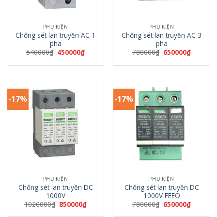
PHỤ KIỆN
PHỤ KIỆN
Chống sét lan truyền AC 1
Chống sét lan truyền AC 3
pha
pha
540000
₫
450000
₫
780000
₫
650000
₫
-17%
-17%
PHỤ KIỆN
PHỤ KIỆN
Chống sét lan truyền DC
Chống sét lan truyền DC
1000V
1000V FEEO
1020000
₫
850000
₫
780000
₫
650000
₫